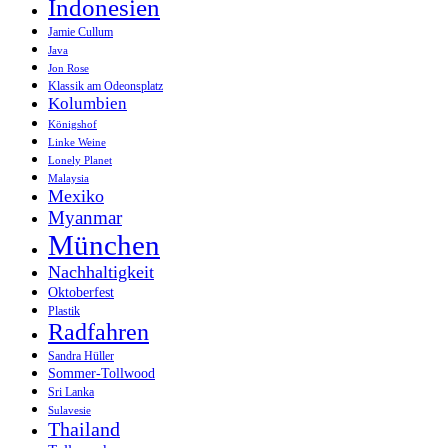
Indonesien
Jamie Cullum
Java
Jon Rose
Klassik am Odeonsplatz
Kolumbien
Königshof
Linke Weine
Lonely Planet
Malaysia
Mexiko
Myanmar
München
Nachhaltigkeit
Oktoberfest
Plastik
Radfahren
Sandra Hüller
Sommer-Tollwood
Sri Lanka
Sulavesie
Thailand