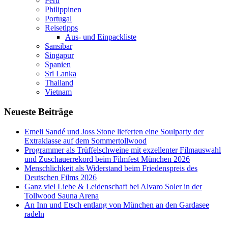
Peru
Philippinen
Portugal
Reisetipps
Aus- und Einpackliste
Sansibar
Singapur
Spanien
Sri Lanka
Thailand
Vietnam
Neueste Beiträge
Emeli Sandé und Joss Stone lieferten eine Soulparty der
Extraklasse auf dem Sommertollwood
Programmer als Trüffelschweine mit exzellenter Filmauswahl
und Zuschauerrekord beim Filmfest München 2026
Menschlichkeit als Widerstand beim Friedenspreis des
Deutschen Films 2026
Ganz viel Liebe & Leidenschaft bei Alvaro Soler in der
Tollwood Sauna Arena
An Inn und Etsch entlang von München an den Gardasee
radeln