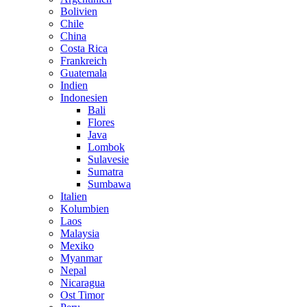
Bolivien
Chile
China
Costa Rica
Frankreich
Guatemala
Indien
Indonesien
Bali
Flores
Java
Lombok
Sulavesie
Sumatra
Sumbawa
Italien
Kolumbien
Laos
Malaysia
Mexiko
Myanmar
Nepal
Nicaragua
Ost Timor