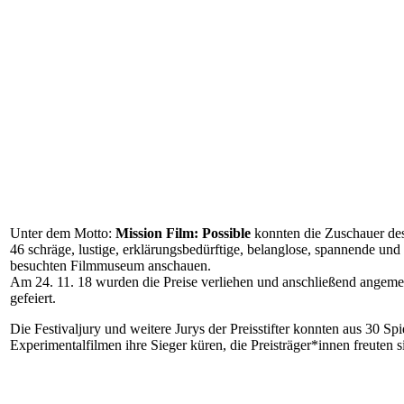
Unter dem Motto:
Mission Film: Possible
konnten die Zuschauer de
46 schräge, lustige, erklärungsbedürftige, belanglose, spannende un
besuchten Filmmuseum anschauen.
Am 24. 11. 18 wurden die Preise verliehen und anschließend angem
gefeiert.
Die Festivaljury und weitere Jurys der Preisstifter konnten aus 30 S
Experimentalfilmen ihre Sieger küren, die Preisträger*innen freuten 