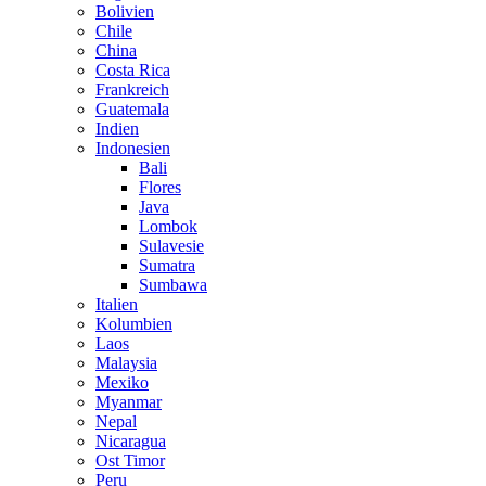
Bolivien
Chile
China
Costa Rica
Frankreich
Guatemala
Indien
Indonesien
Bali
Flores
Java
Lombok
Sulavesie
Sumatra
Sumbawa
Italien
Kolumbien
Laos
Malaysia
Mexiko
Myanmar
Nepal
Nicaragua
Ost Timor
Peru