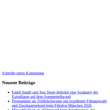
Schreibe einen Kommentar
Neueste Beiträge
Emeli Sandé und Joss Stone lieferten eine Soulparty der
Extraklasse auf dem Sommertollwood
Programmer als Trüffelschweine mit exzellenter Filmauswahl
und Zuschauerrekord beim Filmfest München 2026
Menschlichkeit als Widerstand beim Friedenspreis des