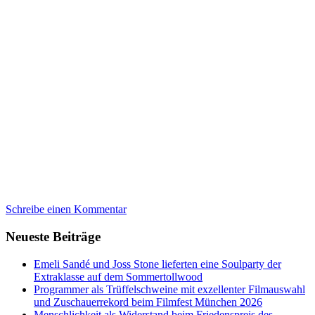
Schreibe einen Kommentar
Neueste Beiträge
Emeli Sandé und Joss Stone lieferten eine Soulparty der
Extraklasse auf dem Sommertollwood
Programmer als Trüffelschweine mit exzellenter Filmauswahl
und Zuschauerrekord beim Filmfest München 2026
Menschlichkeit als Widerstand beim Friedenspreis des