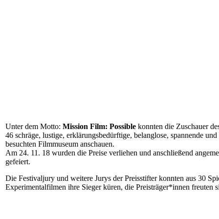
Unter dem Motto:
Mission Film: Possible
konnten die Zuschauer de
46 schräge, lustige, erklärungsbedürftige, belanglose, spannende un
besuchten Filmmuseum anschauen.
Am 24. 11. 18 wurden die Preise verliehen und anschließend angem
gefeiert.
Die Festivaljury und weitere Jurys der Preisstifter konnten aus 30 S
Experimentalfilmen ihre Sieger küren, die Preisträger*innen freuten 