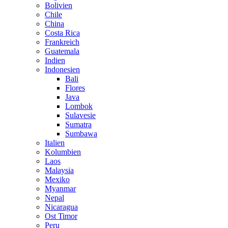
Bolivien
Chile
China
Costa Rica
Frankreich
Guatemala
Indien
Indonesien
Bali
Flores
Java
Lombok
Sulavesie
Sumatra
Sumbawa
Italien
Kolumbien
Laos
Malaysia
Mexiko
Myanmar
Nepal
Nicaragua
Ost Timor
Peru