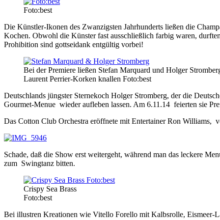
Foto:best
Die Künstler-Ikonen des Zwanzigsten Jahrhunderts ließen die Champ
Kochen. Obwohl die Künster fast ausschließlich farbig waren, durften 
Prohibition sind gottseidank entgültig vorbei!
Bei der Premiere ließen Stefan Marquard und Holger Stromber
Laurent Perrier-Korken knallen Foto:best
Deutschlands jüngster Sternekoch Holger Stromberg, der die Deutsc
Gourmet-Menue wieder aufleben lassen. Am 6.11.14 feierten sie Prem
Das Cotton Club Orchestra eröffnete mit Entertainer Ron Williams, 
Schade, daß die Show erst weitergeht, während man das leckere Men
zum Swingtanz bitten.
Crispy Sea Brass
Foto:best
Bei illustren Kreationen wie Vitello Forello mit Kalbsrolle, Eismee