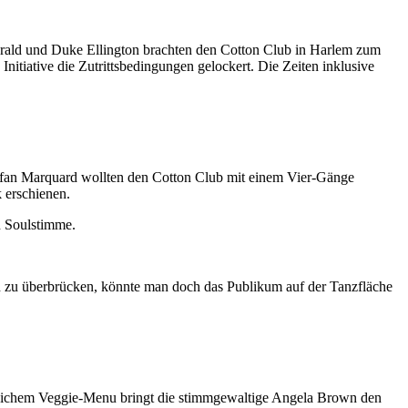
erald und Duke Ellington brachten den Cotton Club in Harlem zum
nitiative die Zutrittsbedingungen gelockert. Die Zeiten inklusive
tefan Marquard wollten den Cotton Club mit einem Vier-Gänge
 erschienen.
n Soulstimme.
n zu überbrücken, könnte man doch das Publikum auf der Tanzfläche
tenreichem Veggie-Menu bringt die stimmgewaltige Angela Brown den