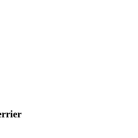
rrier