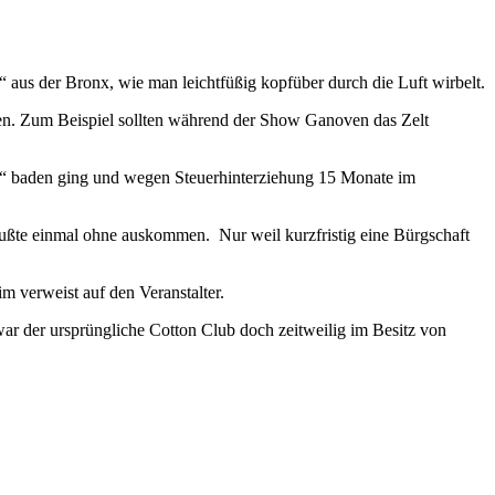
 aus der Bronx, wie man leichtfüßig kopfüber durch die Luft wirbelt.
den. Zum Beispiel sollten während der Show Ganoven das Zelt
a!“ baden ging und wegen Steuerhinterziehung 15 Monate im
mußte einmal ohne auskommen. Nur weil kurzfristig eine Bürgschaft
 verweist auf den Veranstalter.
r der ursprüngliche Cotton Club doch zeitweilig im Besitz von