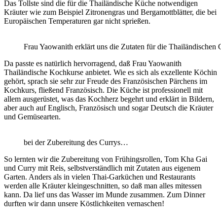
Das Tollste sind die für die Thailändische Küche notwendigen
Kräuter wie zum Beispiel Zitronengras und Bergamottblätter, die bei
Europäischen Temperaturen gar nicht sprießen.
Frau Yaowanith erklärt uns die Zutaten für die Thailändischen 
Da passte es natürlich hervorragend, daß Frau Yaowanith
Thailändische Kochkurse anbietet. Wie es sich als exzellente Köchin
gehört, sprach sie sehr zur Freude des Französischen Pärchens im
Kochkurs, fließend Französisch. Die Küche ist professionell mit
allem ausgerüstet, was das Kochherz begehrt und erklärt in Bildern,
aber auch auf Englisch, Französisch und sogar Deutsch die Kräuter
und Gemüsearten.
bei der Zubereitung des Currys…
So lernten wir die Zubereitung von Frühingsrollen, Tom Kha Gai
und Curry mit Reis, selbstverständlich mit Zutaten aus eigenem
Garten. Anders als in vielen Thai-Garküchen und Restaurants
werden alle Kräuter kleingeschnitten, so daß man alles mitessen
kann. Da lief uns das Wasser im Munde zusammen. Zum Dinner
durften wir dann unsere Köstlichkeiten vernaschen!