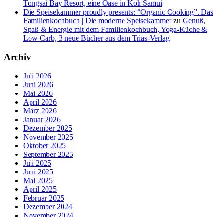
Tongsai Bay Resort, eine Oase in Koh Samui
Die Speisekammer proudly presents: “Organic Cooking”. Das
Familienkochbuch | Die moderne Speisekammer
zu
Genuß,
Spaß & Energie mit dem Familienkochbuch, Yoga-Küche &
Low Carb, 3 neue Bücher aus dem Trias-Verlag
Archiv
Juli 2026
Juni 2026
Mai 2026
April 2026
März 2026
Januar 2026
Dezember 2025
November 2025
Oktober 2025
September 2025
Juli 2025
Juni 2025
Mai 2025
April 2025
Februar 2025
Dezember 2024
November 2024