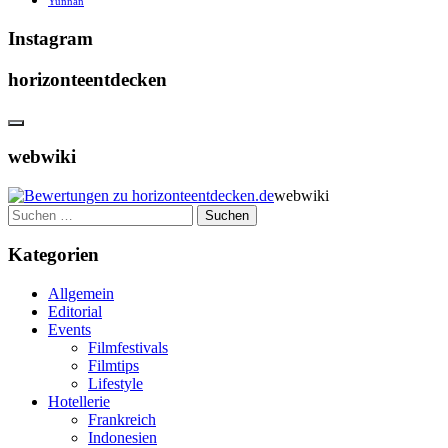
Yunnan
Instagram
horizonteentdecken
webwiki
webwiki
Suchen
nach:
Kategorien
Allgemein
Editorial
Events
Filmfestivals
Filmtips
Lifestyle
Hotellerie
Frankreich
Indonesien