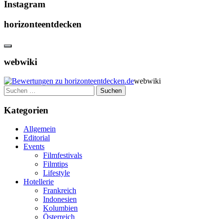
Instagram
horizonteentdecken
webwiki
webwiki
Suchen
nach:
Kategorien
Allgemein
Editorial
Events
Filmfestivals
Filmtips
Lifestyle
Hotellerie
Frankreich
Indonesien
Kolumbien
Österreich