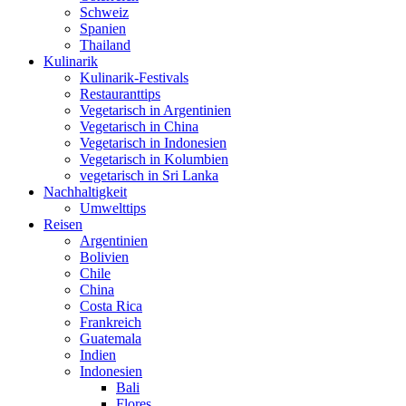
Schweiz
Spanien
Thailand
Kulinarik
Kulinarik-Festivals
Restauranttips
Vegetarisch in Argentinien
Vegetarisch in China
Vegetarisch in Indonesien
Vegetarisch in Kolumbien
vegetarisch in Sri Lanka
Nachhaltigkeit
Umwelttips
Reisen
Argentinien
Bolivien
Chile
China
Costa Rica
Frankreich
Guatemala
Indien
Indonesien
Bali
Flores