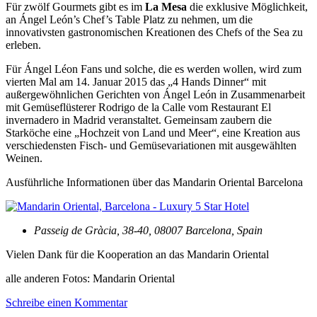
Für zwölf Gourmets gibt es im
La Mesa
die exklusive Möglichkeit,
an Ángel León’s Chef’s Table Platz zu nehmen, um die
innovativsten gastronomischen Kreationen des Chefs of the Sea zu
erleben.
Für Ángel Léon Fans und solche, die es werden wollen, wird zum
vierten Mal am 14. Januar 2015 das „4 Hands Dinner“ mit
außergewöhnlichen Gerichten von Ángel León in Zusammenarbeit
mit Gemüseflüsterer Rodrigo de la Calle vom Restaurant El
invernadero in Madrid veranstaltet. Gemeinsam zaubern die
Starköche eine „Hochzeit von Land und Meer“, eine Kreation aus
verschiedensten Fisch- und Gemüsevariationen mit ausgewählten
Weinen.
Ausführliche Informationen über das Mandarin Oriental Barcelona
Passeig de Gràcia, 38-40, 08007 Barcelona, Spain
Vielen Dank für die Kooperation an das Mandarin Oriental
alle anderen Fotos: Mandarin Oriental
Schreibe einen Kommentar