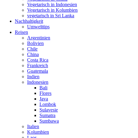
Vegetarisch in Indonesien
Vegetarisch in Kolumbien
vegetarisch in Sri Lanka
Nachhaltigkeit
Umwelttips
Reisen
Argentinien
Bolivien
Chile
China
Costa Rica
Frankreich
Guatemala
Indien
Indonesien
Bali
Flores
Java
Lombok
Sulavesie
Sumatra
Sumbawa
Italien
Kolumbien
Laos