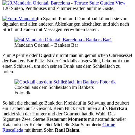
120 Suiten, Penthouses und Zimmer warten auf ihre Gäste.
Im Spa mit Pool und Dampfbad können sie von
digitalen und allen anderen Ablenkungen abschalten und sich nach
Strich und Faden mit Massagen verwöhnen lassen.
Mandarin Oriental – Bankers Bar
Zum Aperitiv oder Digestiv nimmt man im gemütlichen Ohrensessel
der Bankers Bar Platz. Ist der Cocktails ausgewählt, bekommt man
einen Schlüssel, um sich seinen Drink aus dem Schließfach zu
holen.
Cocktail aus dem Schließfach im Bankers
Foto: dk
So hält die ehemalige Bank den Kreislauf in Schwung und zaubert
ein Lächeln auf´s Gesicht. Beim Blick nach unten auf´s
BistrEau
meldet sich der Hunger und der Gourmet hat die Wahl. Das
Signature Zwei-Sterne Restaurant
Moments
mit neotraditioneller
Katalanischer Küche leitet Michelin-Star Sammlerin
Carme
Ruscalleda
mit ihrem Sohn
Raul Balam.