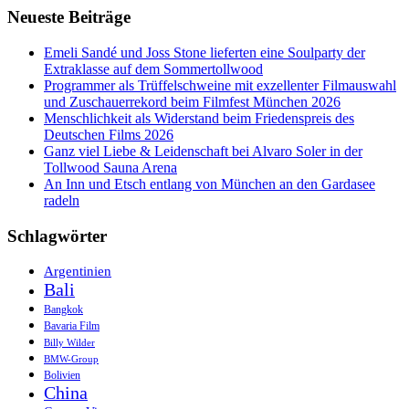
Neueste Beiträge
Emeli Sandé und Joss Stone lieferten eine Soulparty der
Extraklasse auf dem Sommertollwood
Programmer als Trüffelschweine mit exzellenter Filmauswahl
und Zuschauerrekord beim Filmfest München 2026
Menschlichkeit als Widerstand beim Friedenspreis des
Deutschen Films 2026
Ganz viel Liebe & Leidenschaft bei Alvaro Soler in der
Tollwood Sauna Arena
An Inn und Etsch entlang von München an den Gardasee
radeln
Schlagwörter
Argentinien
Bali
Bangkok
Bavaria Film
Billy Wilder
BMW-Group
Bolivien
China