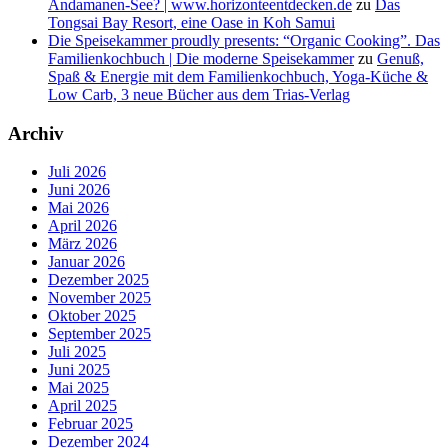
Andamanen-See? | www.horizonteentdecken.de
zu
Das
Tongsai Bay Resort, eine Oase in Koh Samui
Die Speisekammer proudly presents: “Organic Cooking”. Das
Familienkochbuch | Die moderne Speisekammer
zu
Genuß,
Spaß & Energie mit dem Familienkochbuch, Yoga-Küche &
Low Carb, 3 neue Bücher aus dem Trias-Verlag
Archiv
Juli 2026
Juni 2026
Mai 2026
April 2026
März 2026
Januar 2026
Dezember 2025
November 2025
Oktober 2025
September 2025
Juli 2025
Juni 2025
Mai 2025
April 2025
Februar 2025
Dezember 2024