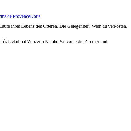
vins de Provence
Doris
 Laufe ihres Lebens des Öfteren. Die Gelegenheit, Wein zu verkosten,
in´s Detail hat Winzerin Natalie Vancoilie die Zimmer und