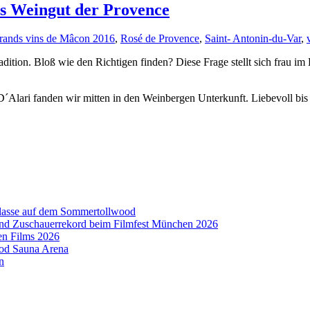
´s Weingut der Provence
rands vins de Mâcon 2016
,
Rosé de Provence
,
Saint- Antonin-du-Var
,
dition. Bloß wie den Richtigen finden? Diese Frage stellt sich frau im
´Alari fanden wir mitten in den Weinbergen Unterkunft. Liebevoll bis 
aklasse auf dem Sommertollwood
 und Zuschauerrekord beim Filmfest München 2026
en Films 2026
ood Sauna Arena
n