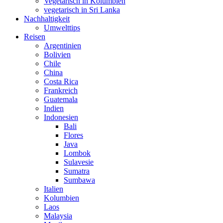
Vegetarisch in Kolumbien
vegetarisch in Sri Lanka
Nachhaltigkeit
Umwelttips
Reisen
Argentinien
Bolivien
Chile
China
Costa Rica
Frankreich
Guatemala
Indien
Indonesien
Bali
Flores
Java
Lombok
Sulavesie
Sumatra
Sumbawa
Italien
Kolumbien
Laos
Malaysia