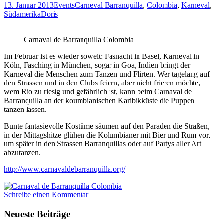
13. Januar 2013
Events
Carneval Barranquilla
,
Colombia
,
Karneval
,
Südamerika
Doris
Carnaval de Barranquilla Colombia
Im Februar ist es wieder soweit: Fasnacht in Basel, Karneval in
Köln, Fasching in München, sogar in Goa, Indien bringt der
Karneval die Menschen zum Tanzen und Flirten. Wer tagelang auf
den Strassen und in den Clubs feiern, aber nicht frieren möchte,
wem Rio zu riesig und gefährlich ist, kann beim Carnaval de
Barranquilla an der koumbianischen Karibikküste die Puppen
tanzen lassen.
Bunte fantasievolle Kostüme säumen auf den Paraden die Straßen,
in der Mittagshitze glühen die Kolumbianer mit Bier und Rum vor,
um später in den Strassen Barranquillas oder auf Partys aller Art
abzutanzen.
http://www.carnavaldebarranquilla.org/
Schreibe einen Kommentar
Neueste Beiträge