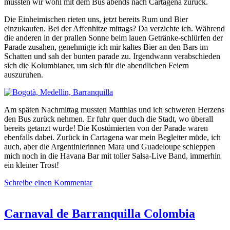
müssten wir wohl mit dem Bus abends nach Cartagena zurück.
Die Einheimischen rieten uns, jetzt bereits Rum und Bier
einzukaufen. Bei der Affenhitze mittags? Da verzichte ich. Während
die anderen in der prallen Sonne beim lauen Getränke-schlürfen der
Parade zusahen, genehmigte ich mir kaltes Bier an den Bars im
Schatten und sah der bunten parade zu. Irgendwann verabschieden
sich die Kolumbianer, um sich für die abendlichen Feiern
auszuruhen.
Am späten Nachmittag mussten Matthias und ich schweren Herzens
den Bus zurück nehmen. Er fuhr quer duch die Stadt, wo überall
bereits getanzt wurde! Die Kostümierten von der Parade waren
ebenfalls dabei. Zurück in Cartagena war mein Begleiter müde, ich
auch, aber die Argentinierinnen Mara und Guadeloupe schleppen
mich noch in die Havana Bar mit toller Salsa-Live Band, immerhin
ein kleiner Trost!
Schreibe einen Kommentar
Carnaval de Barranquilla Colombia