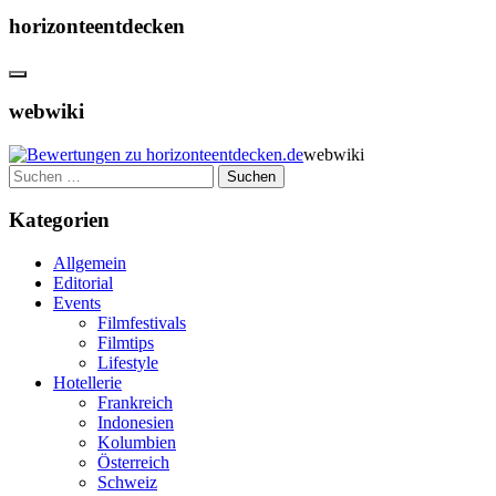
horizonteentdecken
webwiki
webwiki
Suchen
nach:
Kategorien
Allgemein
Editorial
Events
Filmfestivals
Filmtips
Lifestyle
Hotellerie
Frankreich
Indonesien
Kolumbien
Österreich
Schweiz