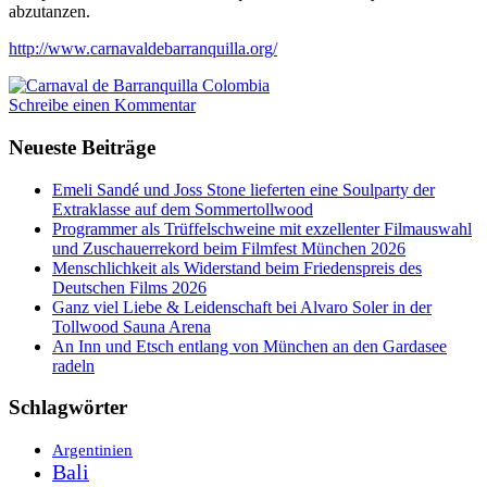
abzutanzen.
http://www.carnavaldebarranquilla.org/
Schreibe einen Kommentar
Neueste Beiträge
Emeli Sandé und Joss Stone lieferten eine Soulparty der
Extraklasse auf dem Sommertollwood
Programmer als Trüffelschweine mit exzellenter Filmauswahl
und Zuschauerrekord beim Filmfest München 2026
Menschlichkeit als Widerstand beim Friedenspreis des
Deutschen Films 2026
Ganz viel Liebe & Leidenschaft bei Alvaro Soler in der
Tollwood Sauna Arena
An Inn und Etsch entlang von München an den Gardasee
radeln
Schlagwörter
Argentinien
Bali