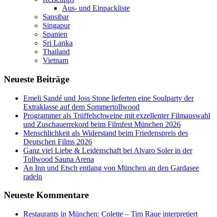
Aus- und Einpackliste
Sansibar
Singapur
Spanien
Sri Lanka
Thailand
Vietnam
Neueste Beiträge
Emeli Sandé und Joss Stone lieferten eine Soulparty der
Extraklasse auf dem Sommertollwood
Programmer als Trüffelschweine mit exzellenter Filmauswahl
und Zuschauerrekord beim Filmfest München 2026
Menschlichkeit als Widerstand beim Friedenspreis des
Deutschen Films 2026
Ganz viel Liebe & Leidenschaft bei Alvaro Soler in der
Tollwood Sauna Arena
An Inn und Etsch entlang von München an den Gardasee
radeln
Neueste Kommentare
Restaurants in München: Colette – Tim Raue interpretiert