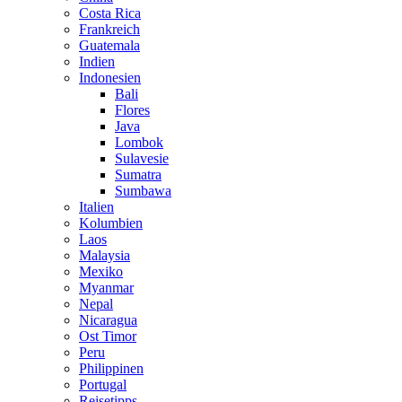
Costa Rica
Frankreich
Guatemala
Indien
Indonesien
Bali
Flores
Java
Lombok
Sulavesie
Sumatra
Sumbawa
Italien
Kolumbien
Laos
Malaysia
Mexiko
Myanmar
Nepal
Nicaragua
Ost Timor
Peru
Philippinen
Portugal
Reisetipps