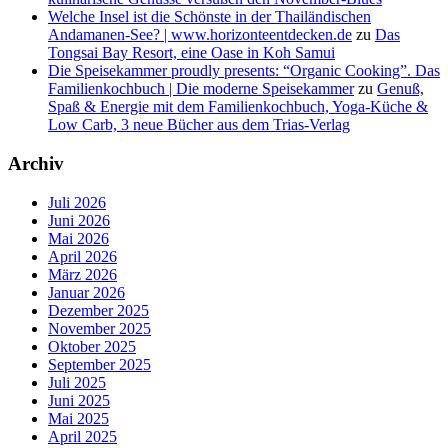
Welche Insel ist die Schönste in der Thailändischen
Andamanen-See? | www.horizonteentdecken.de
zu
Das
Tongsai Bay Resort, eine Oase in Koh Samui
Die Speisekammer proudly presents: “Organic Cooking”. Das
Familienkochbuch | Die moderne Speisekammer
zu
Genuß,
Spaß & Energie mit dem Familienkochbuch, Yoga-Küche &
Low Carb, 3 neue Bücher aus dem Trias-Verlag
Archiv
Juli 2026
Juni 2026
Mai 2026
April 2026
März 2026
Januar 2026
Dezember 2025
November 2025
Oktober 2025
September 2025
Juli 2025
Juni 2025
Mai 2025
April 2025