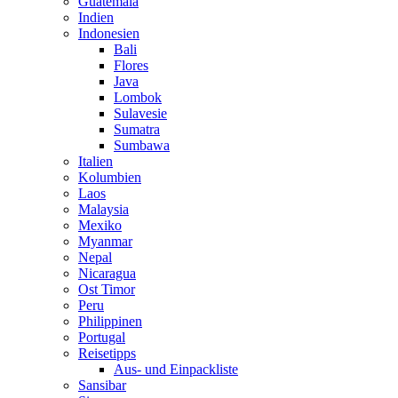
Guatemala
Indien
Indonesien
Bali
Flores
Java
Lombok
Sulavesie
Sumatra
Sumbawa
Italien
Kolumbien
Laos
Malaysia
Mexiko
Myanmar
Nepal
Nicaragua
Ost Timor
Peru
Philippinen
Portugal
Reisetipps
Aus- und Einpackliste
Sansibar