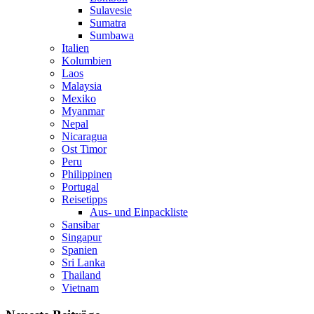
Sulavesie
Sumatra
Sumbawa
Italien
Kolumbien
Laos
Malaysia
Mexiko
Myanmar
Nepal
Nicaragua
Ost Timor
Peru
Philippinen
Portugal
Reisetipps
Aus- und Einpackliste
Sansibar
Singapur
Spanien
Sri Lanka
Thailand
Vietnam