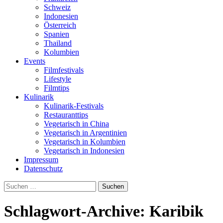
Schweiz
Indonesien
Österreich
Spanien
Thailand
Kolumbien
Events
Filmfestivals
Lifestyle
Filmtips
Kulinarik
Kulinarik-Festivals
Restauranttips
Vegetarisch in China
Vegetarisch in Argentinien
Vegetarisch in Kolumbien
Vegetarisch in Indonesien
Impressum
Datenschutz
Suchen
nach:
Schlagwort-Archive: Karibik