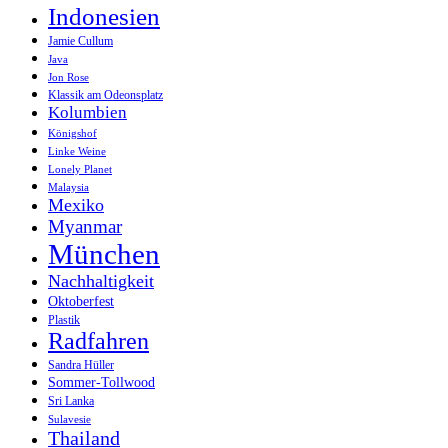
Indonesien
Jamie Cullum
Java
Jon Rose
Klassik am Odeonsplatz
Kolumbien
Königshof
Linke Weine
Lonely Planet
Malaysia
Mexiko
Myanmar
München
Nachhaltigkeit
Oktoberfest
Plastik
Radfahren
Sandra Hüller
Sommer-Tollwood
Sri Lanka
Sulavesie
Thailand