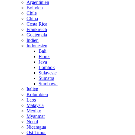
Argentinien
Bolivien
Chile
China
Costa Rica
Frankreich
Guatemala
Indien
Indonesien
Bali
Flores
Java
Lombok
Sulavesie
Sumatra
Sumbawa
Italien
Kolumbien
Laos
Malaysia
Mexiko
Myanmar
Nepal
Nicaragua
Ost Timor