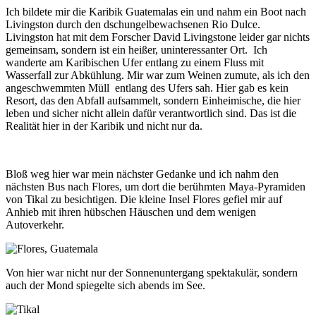
Ich bildete mir die Karibik Guatemalas ein und nahm ein Boot nach
Livingston durch den dschungelbewachsenen Rio Dulce.
Livingston hat mit dem Forscher David Livingstone leider gar nichts
gemeinsam, sondern ist ein heißer, uninteressanter Ort. Ich
wanderte am Karibischen Ufer entlang zu einem Fluss mit
Wasserfall zur Abkühlung. Mir war zum Weinen zumute, als ich den
angeschwemmten Müll entlang des Ufers sah. Hier gab es kein
Resort, das den Abfall aufsammelt, sondern Einheimische, die hier
leben und sicher nicht allein dafür verantwortlich sind. Das ist die
Realität hier in der Karibik und nicht nur da.
Bloß weg hier war mein nächster Gedanke und ich nahm den
nächsten Bus nach Flores, um dort die berühmten Maya-Pyramiden
von Tikal zu besichtigen. Die kleine Insel Flores gefiel mir auf
Anhieb mit ihren hübschen Häuschen und dem wenigen
Autoverkehr.
Von hier war nicht nur der Sonnenuntergang spektakulär, sondern
auch der Mond spiegelte sich abends im See.