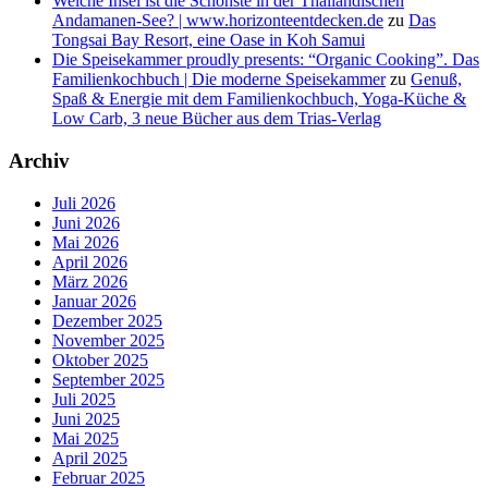
Welche Insel ist die Schönste in der Thailändischen
Andamanen-See? | www.horizonteentdecken.de
zu
Das
Tongsai Bay Resort, eine Oase in Koh Samui
Die Speisekammer proudly presents: “Organic Cooking”. Das
Familienkochbuch | Die moderne Speisekammer
zu
Genuß,
Spaß & Energie mit dem Familienkochbuch, Yoga-Küche &
Low Carb, 3 neue Bücher aus dem Trias-Verlag
Archiv
Juli 2026
Juni 2026
Mai 2026
April 2026
März 2026
Januar 2026
Dezember 2025
November 2025
Oktober 2025
September 2025
Juli 2025
Juni 2025
Mai 2025
April 2025
Februar 2025