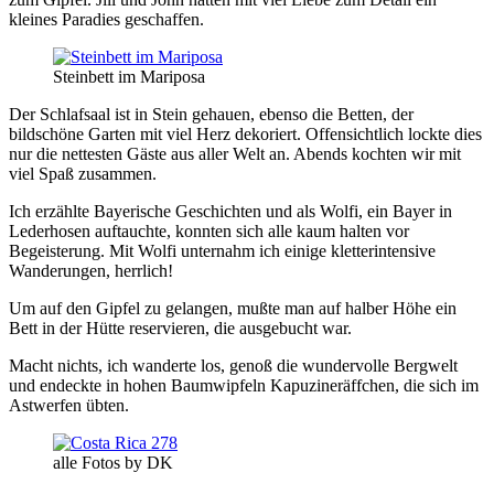
kleines Paradies geschaffen.
Steinbett im Mariposa
Der Schlafsaal ist in Stein gehauen, ebenso die Betten, der
bildschöne Garten mit viel Herz dekoriert. Offensichtlich lockte dies
nur die nettesten Gäste aus aller Welt an. Abends kochten wir mit
viel Spaß zusammen.
Ich erzählte Bayerische Geschichten und als Wolfi, ein Bayer in
Lederhosen auftauchte, konnten sich alle kaum halten vor
Begeisterung. Mit Wolfi unternahm ich einige kletterintensive
Wanderungen, herrlich!
Um auf den Gipfel zu gelangen, mußte man auf halber Höhe ein
Bett in der Hütte reservieren, die ausgebucht war.
Macht nichts, ich wanderte los, genoß die wundervolle Bergwelt
und endeckte in hohen Baumwipfeln Kapuzineräffchen, die sich im
Astwerfen übten.
alle Fotos by DK