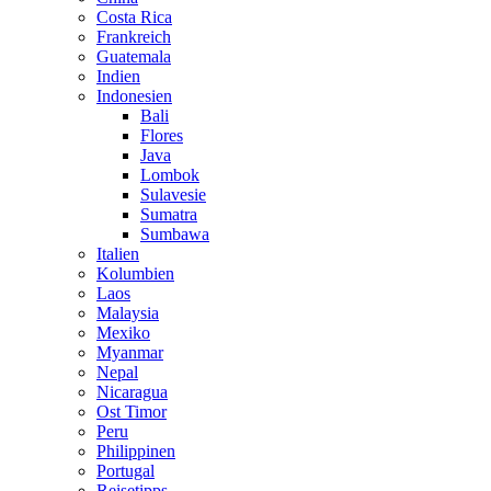
Costa Rica
Frankreich
Guatemala
Indien
Indonesien
Bali
Flores
Java
Lombok
Sulavesie
Sumatra
Sumbawa
Italien
Kolumbien
Laos
Malaysia
Mexiko
Myanmar
Nepal
Nicaragua
Ost Timor
Peru
Philippinen
Portugal
Reisetipps