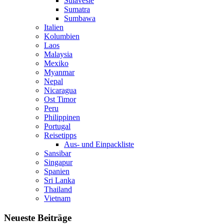
Sulavesie
Sumatra
Sumbawa
Italien
Kolumbien
Laos
Malaysia
Mexiko
Myanmar
Nepal
Nicaragua
Ost Timor
Peru
Philippinen
Portugal
Reisetipps
Aus- und Einpackliste
Sansibar
Singapur
Spanien
Sri Lanka
Thailand
Vietnam
Neueste Beiträge