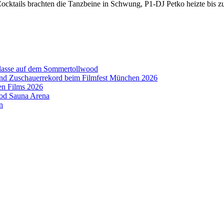
ocktails brachten die Tanzbeine in Schwung, P1-DJ Petko heizte bis 
aklasse auf dem Sommertollwood
 und Zuschauerrekord beim Filmfest München 2026
en Films 2026
ood Sauna Arena
n