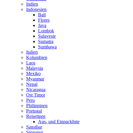
Indien
Indonesien
Bali
Flores
Java
Lombok
Sulavesie
Sumatra
Sumbawa
Italien
Kolumbien
Laos
Malaysia
Mexiko
Myanmar
Nepal
Nicaragua
Ost Timor
Peru
Philippinen
Portugal
Reisetipps
Aus- und Einpackliste
Sansibar
Singapur