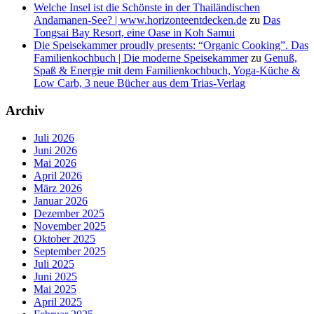
Welche Insel ist die Schönste in der Thailändischen
Andamanen-See? | www.horizonteentdecken.de
zu
Das
Tongsai Bay Resort, eine Oase in Koh Samui
Die Speisekammer proudly presents: “Organic Cooking”. Das
Familienkochbuch | Die moderne Speisekammer
zu
Genuß,
Spaß & Energie mit dem Familienkochbuch, Yoga-Küche &
Low Carb, 3 neue Bücher aus dem Trias-Verlag
Archiv
Juli 2026
Juni 2026
Mai 2026
April 2026
März 2026
Januar 2026
Dezember 2025
November 2025
Oktober 2025
September 2025
Juli 2025
Juni 2025
Mai 2025
April 2025