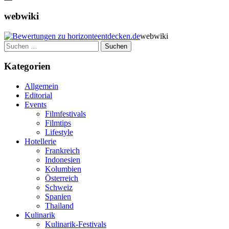
webwiki
webwiki
Suchen
nach:
Kategorien
Allgemein
Editorial
Events
Filmfestivals
Filmtips
Lifestyle
Hotellerie
Frankreich
Indonesien
Kolumbien
Österreich
Schweiz
Spanien
Thailand
Kulinarik
Kulinarik-Festivals