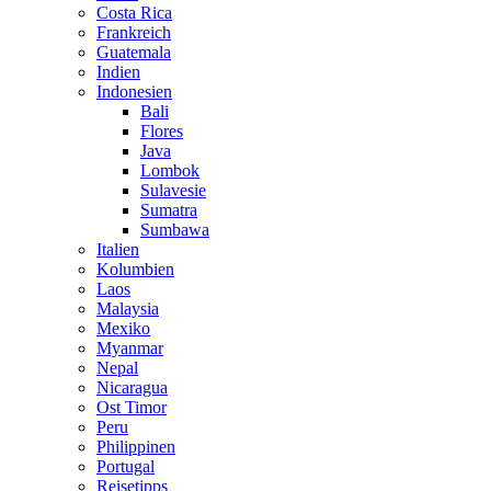
Costa Rica
Frankreich
Guatemala
Indien
Indonesien
Bali
Flores
Java
Lombok
Sulavesie
Sumatra
Sumbawa
Italien
Kolumbien
Laos
Malaysia
Mexiko
Myanmar
Nepal
Nicaragua
Ost Timor
Peru
Philippinen
Portugal
Reisetipps