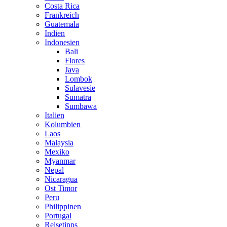
Costa Rica
Frankreich
Guatemala
Indien
Indonesien
Bali
Flores
Java
Lombok
Sulavesie
Sumatra
Sumbawa
Italien
Kolumbien
Laos
Malaysia
Mexiko
Myanmar
Nepal
Nicaragua
Ost Timor
Peru
Philippinen
Portugal
Reisetipps