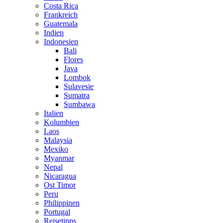
Costa Rica
Frankreich
Guatemala
Indien
Indonesien
Bali
Flores
Java
Lombok
Sulavesie
Sumatra
Sumbawa
Italien
Kolumbien
Laos
Malaysia
Mexiko
Myanmar
Nepal
Nicaragua
Ost Timor
Peru
Philippinen
Portugal
Reisetipps