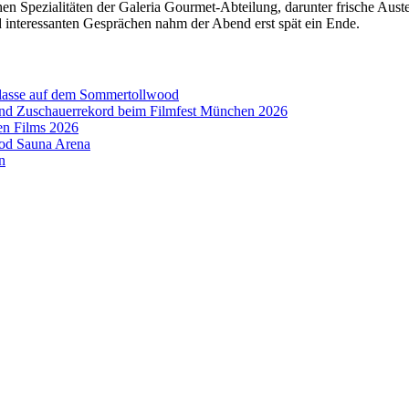
hen Spezialitäten der Galeria Gourmet-Abteilung, darunter frische Aust
nteressanten Gesprächen nahm der Abend erst spät ein Ende.
aklasse auf dem Sommertollwood
 und Zuschauerrekord beim Filmfest München 2026
en Films 2026
ood Sauna Arena
n