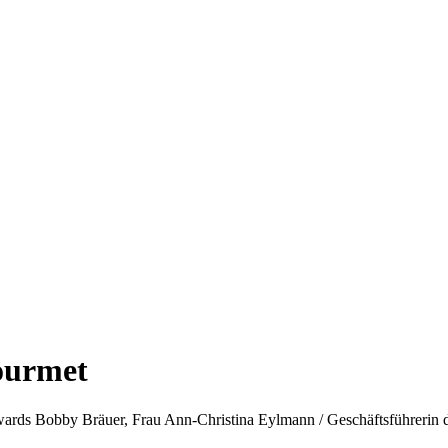
ourmet