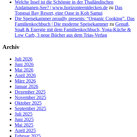
Welche Insel ist die Schönste in der Thailändischen
Andamanen-See? | www.horizonteentdecken.de
zu
Das
Tongsai Bay Resort, eine Oase in Koh Samui
Die Speisekammer proudly presents: “Organic Cooking”. Das
Familienkochbuch | Die moderne Speisekammer
zu
Genuß,
Spaß & Energie mit dem Familienkochbuch, Yoga-Küche &
Low Carb, 3 neue Bücher aus dem Trias-Verlag
Archiv
Juli 2026
Juni 2026
Mai 2026
April 2026
März 2026
Januar 2026
Dezember 2025
November 2025
Oktober 2025
September 2025
Juli 2025
Juni 2025
Mai 2025
April 2025
Februar 2025