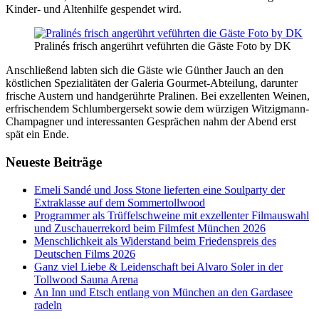
Kinder- und Altenhilfe gespendet wird.
Pralinés frisch angerührt veführten die Gäste Foto by DK
Anschließend labten sich die Gäste wie Günther Jauch an den
köstlichen Spezialitäten der Galeria Gourmet-Abteilung, darunter
frische Austern und handgerührte Pralinen. Bei exzellenten Weinen,
erfrischendem Schlumbergersekt sowie dem würzigen Witzigmann-
Champagner und interessanten Gesprächen nahm der Abend erst
spät ein Ende.
Neueste Beiträge
Emeli Sandé und Joss Stone lieferten eine Soulparty der
Extraklasse auf dem Sommertollwood
Programmer als Trüffelschweine mit exzellenter Filmauswahl
und Zuschauerrekord beim Filmfest München 2026
Menschlichkeit als Widerstand beim Friedenspreis des
Deutschen Films 2026
Ganz viel Liebe & Leidenschaft bei Alvaro Soler in der
Tollwood Sauna Arena
An Inn und Etsch entlang von München an den Gardasee
radeln