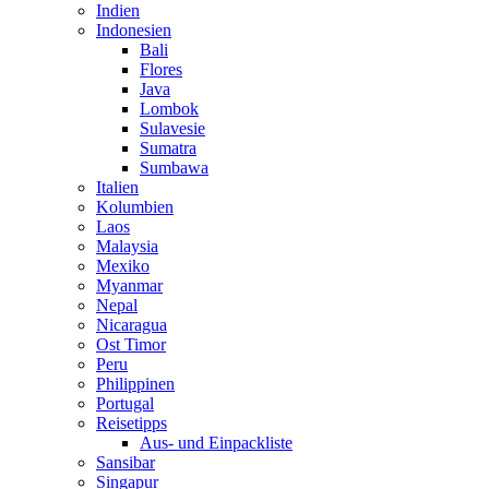
Indien
Indonesien
Bali
Flores
Java
Lombok
Sulavesie
Sumatra
Sumbawa
Italien
Kolumbien
Laos
Malaysia
Mexiko
Myanmar
Nepal
Nicaragua
Ost Timor
Peru
Philippinen
Portugal
Reisetipps
Aus- und Einpackliste
Sansibar
Singapur