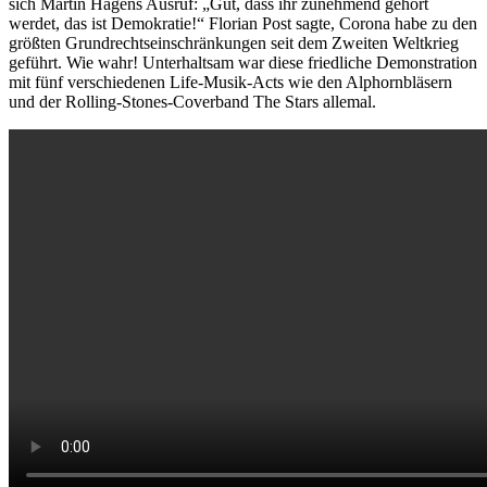
sich Martin Hagens Ausruf: „Gut, dass ihr zunehmend gehört
werdet, das ist Demokratie!“ Florian Post sagte, Corona habe zu den
größten Grundrechtseinschränkungen seit dem Zweiten Weltkrieg
geführt. Wie wahr! Unterhaltsam war diese friedliche Demonstration
mit fünf verschiedenen Life-Musik-Acts wie den Alphornbläsern
und der Rolling-Stones-Coverband The Stars allemal.