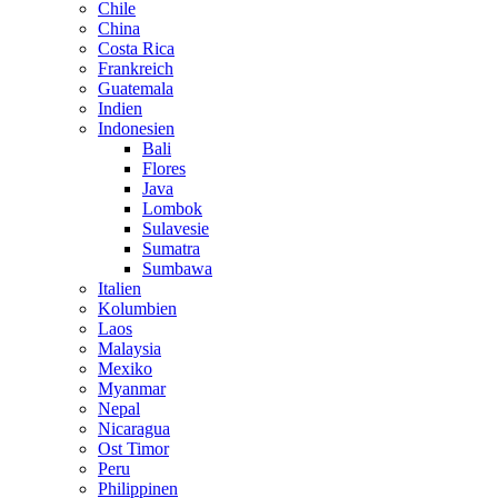
Chile
China
Costa Rica
Frankreich
Guatemala
Indien
Indonesien
Bali
Flores
Java
Lombok
Sulavesie
Sumatra
Sumbawa
Italien
Kolumbien
Laos
Malaysia
Mexiko
Myanmar
Nepal
Nicaragua
Ost Timor
Peru
Philippinen