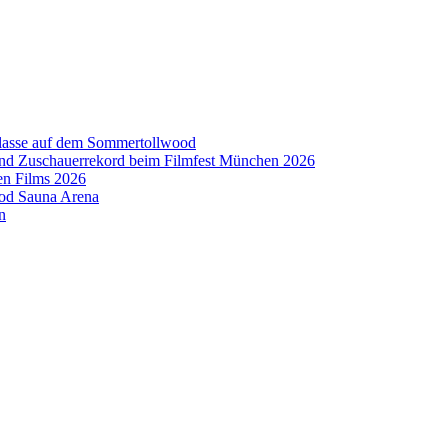
aklasse auf dem Sommertollwood
 und Zuschauerrekord beim Filmfest München 2026
en Films 2026
ood Sauna Arena
n