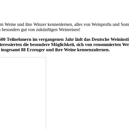
 Weine und ihre Winzer kennenlernen, alles von Weinprofis und Sommel
h besonders gut von zukünftigen Weinreisen!
500 Teilnehmern im vergangenen Jahr lädt das Deutsche Weininsti
nteressierten die besondere Möglichkeit, sich von renommierten We
ei insgesamt 88 Erzeuger und ihre Weine kennenzulernen.