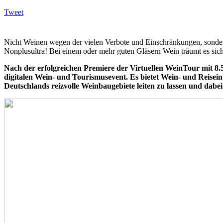
Tweet
Nicht Weinen wegen der vielen Verbote und Einschränkungen, sondern
Nonplusultra! Bei einem oder mehr guten Gläsern Wein träumt es sic
Nach der erfolgreichen Premiere der Virtuellen WeinTour mit 8.
digitalen Wein- und Tourismusevent. Es bietet Wein- und Reisei
Deutschlands reizvolle Weinbaugebiete leiten zu lassen und dab