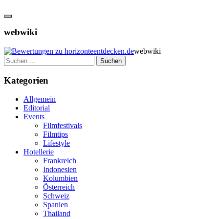
webwiki
webwiki
Suchen
nach:
Kategorien
Allgemein
Editorial
Events
Filmfestivals
Filmtips
Lifestyle
Hotellerie
Frankreich
Indonesien
Kolumbien
Österreich
Schweiz
Spanien
Thailand