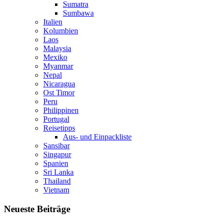
Sumatra
Sumbawa
Italien
Kolumbien
Laos
Malaysia
Mexiko
Myanmar
Nepal
Nicaragua
Ost Timor
Peru
Philippinen
Portugal
Reisetipps
Aus- und Einpackliste
Sansibar
Singapur
Spanien
Sri Lanka
Thailand
Vietnam
Neueste Beiträge