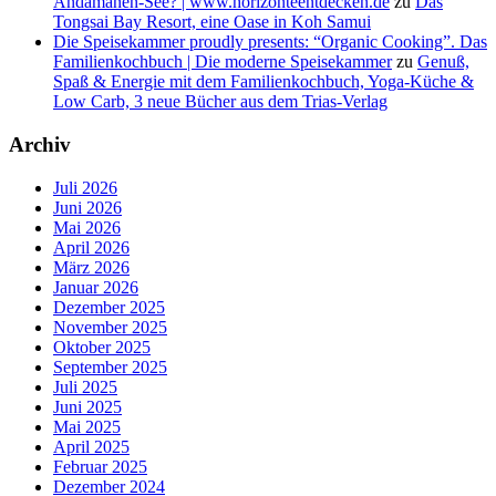
Andamanen-See? | www.horizonteentdecken.de
zu
Das
Tongsai Bay Resort, eine Oase in Koh Samui
Die Speisekammer proudly presents: “Organic Cooking”. Das
Familienkochbuch | Die moderne Speisekammer
zu
Genuß,
Spaß & Energie mit dem Familienkochbuch, Yoga-Küche &
Low Carb, 3 neue Bücher aus dem Trias-Verlag
Archiv
Juli 2026
Juni 2026
Mai 2026
April 2026
März 2026
Januar 2026
Dezember 2025
November 2025
Oktober 2025
September 2025
Juli 2025
Juni 2025
Mai 2025
April 2025
Februar 2025
Dezember 2024