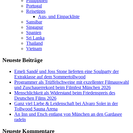
Philippinen
Portugal
Reisetipps
Aus- und Einpackliste
Sansibar
Singapur
Spanien
Sri Lanka
Thailand
Vietnam
Neueste Beiträge
Emeli Sandé und Joss Stone lieferten eine Soulparty der
Extraklasse auf dem Sommertollwood
Programmer als Trüffelschweine mit exzellenter Filmauswahl
und Zuschauerrekord beim Filmfest München 2026
Menschlichkeit als Widerstand beim Friedenspreis des
Deutschen Films 2026
Ganz viel Liebe & Leidenschaft bei Alvaro Soler in der
Tollwood Sauna Arena
An Inn und Etsch entlang von München an den Gardasee
radeln
Neueste Kommentare