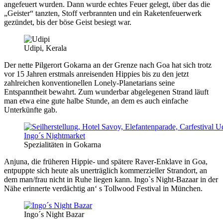
angefeuert wurden. Dann wurde echtes Feuer gelegt, über das die
„Geister“ tanzten, Stoff verbrannten und ein Raketenfeuerwerk
gezündet, bis der böse Geist besiegt war.
Udipi, Kerala
Der nette Pilgerort Gokarna an der Grenze nach Goa hat sich trotz
vor 15 Jahren erstmals anreisenden Hippies bis zu den jetzt
zahlreichen konventionellen Lonely-Planetarians seine
Entspanntheit bewahrt. Zum wunderbar abgelegenen Strand läuft
man etwa eine gute halbe Stunde, an dem es auch einfache
Unterkünfte gab.
Spezialitäten in Gokarna
Anjuna, die früheren Hippie- und spätere Raver-Enklave in Goa,
entpuppte sich heute als unerträglich kommerzieller Strandort, an
dem man/frau nicht in Ruhe liegen kann. Ingo`s Night-Bazaar in der
Nähe erinnerte verdächtig an‘ s Tollwood Festival in München.
Ingo´s Night Bazar