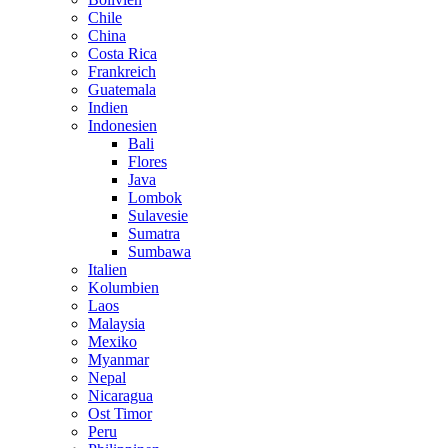
Chile
China
Costa Rica
Frankreich
Guatemala
Indien
Indonesien
Bali
Flores
Java
Lombok
Sulavesie
Sumatra
Sumbawa
Italien
Kolumbien
Laos
Malaysia
Mexiko
Myanmar
Nepal
Nicaragua
Ost Timor
Peru