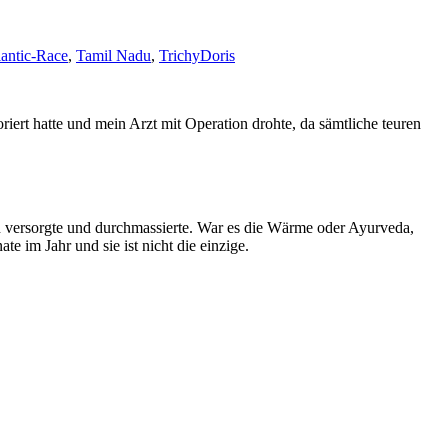
lantic-Race
,
Tamil Nadu
,
Trichy
Doris
ert hatte und mein Arzt mit Operation drohte, da sämtliche teuren
n versorgte und durchmassierte. War es die Wärme oder Ayurveda,
im Jahr und sie ist nicht die einzige.