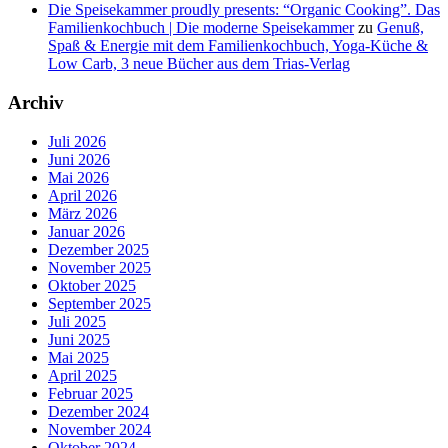
Die Speisekammer proudly presents: “Organic Cooking”. Das
Familienkochbuch | Die moderne Speisekammer
zu
Genuß,
Spaß & Energie mit dem Familienkochbuch, Yoga-Küche &
Low Carb, 3 neue Bücher aus dem Trias-Verlag
Archiv
Juli 2026
Juni 2026
Mai 2026
April 2026
März 2026
Januar 2026
Dezember 2025
November 2025
Oktober 2025
September 2025
Juli 2025
Juni 2025
Mai 2025
April 2025
Februar 2025
Dezember 2024
November 2024
Oktober 2024