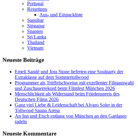
Portugal
Reisetipps
Aus- und Einpackliste
Sansibar
Singapur
Spanien
Sri Lanka
Thailand
Vietnam
Neueste Beiträge
Emeli Sandé und Joss Stone lieferten eine Soulparty der
Extraklasse auf dem Sommertollwood
Programmer als Trüffelschweine mit exzellenter Filmauswahl
und Zuschauerrekord beim Filmfest München 2026
Menschlichkeit als Widerstand beim Friedenspreis des
Deutschen Films 2026
Ganz viel Liebe & Leidenschaft bei Alvaro Soler in der
Tollwood Sauna Arena
An Inn und Etsch entlang von München an den Gardasee
radeln
Neueste Kommentare