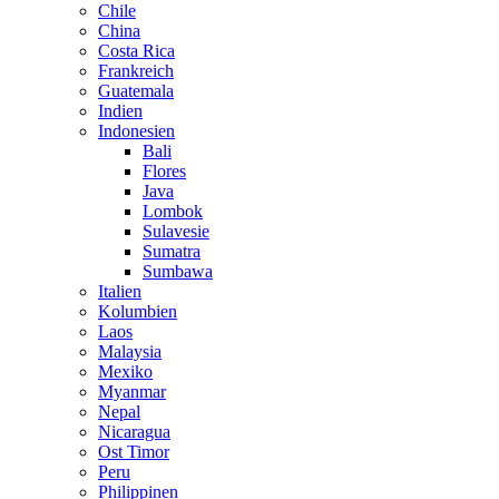
Chile
China
Costa Rica
Frankreich
Guatemala
Indien
Indonesien
Bali
Flores
Java
Lombok
Sulavesie
Sumatra
Sumbawa
Italien
Kolumbien
Laos
Malaysia
Mexiko
Myanmar
Nepal
Nicaragua
Ost Timor
Peru
Philippinen