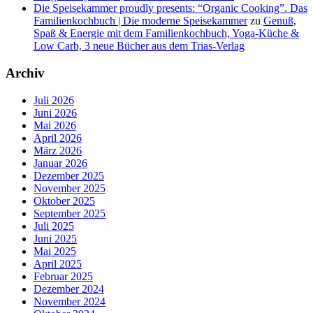
Die Speisekammer proudly presents: “Organic Cooking”. Das
Familienkochbuch | Die moderne Speisekammer
zu
Genuß,
Spaß & Energie mit dem Familienkochbuch, Yoga-Küche &
Low Carb, 3 neue Bücher aus dem Trias-Verlag
Archiv
Juli 2026
Juni 2026
Mai 2026
April 2026
März 2026
Januar 2026
Dezember 2025
November 2025
Oktober 2025
September 2025
Juli 2025
Juni 2025
Mai 2025
April 2025
Februar 2025
Dezember 2024
November 2024