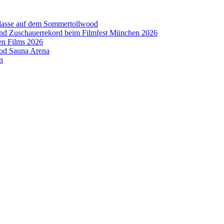
aklasse auf dem Sommertollwood
 und Zuschauerrekord beim Filmfest München 2026
en Films 2026
ood Sauna Arena
n