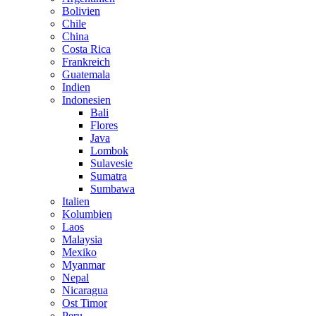
Bolivien
Chile
China
Costa Rica
Frankreich
Guatemala
Indien
Indonesien
Bali
Flores
Java
Lombok
Sulavesie
Sumatra
Sumbawa
Italien
Kolumbien
Laos
Malaysia
Mexiko
Myanmar
Nepal
Nicaragua
Ost Timor
Peru