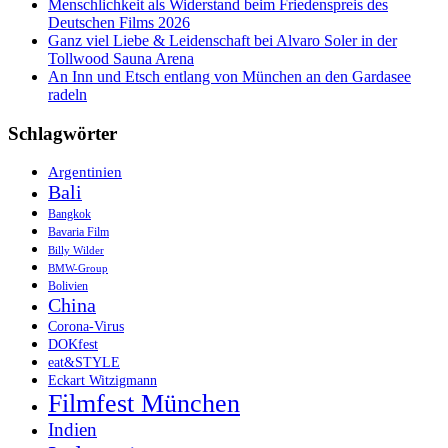
Menschlichkeit als Widerstand beim Friedenspreis des
Deutschen Films 2026
Ganz viel Liebe & Leidenschaft bei Alvaro Soler in der
Tollwood Sauna Arena
An Inn und Etsch entlang von München an den Gardasee
radeln
Schlagwörter
Argentinien
Bali
Bangkok
Bavaria Film
Billy Wilder
BMW-Group
Bolivien
China
Corona-Virus
DOKfest
eat&STYLE
Eckart Witzigmann
Filmfest München
Indien