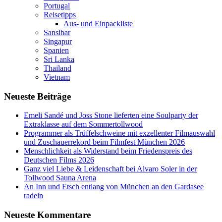
Portugal
Reisetipps
Aus- und Einpackliste
Sansibar
Singapur
Spanien
Sri Lanka
Thailand
Vietnam
Neueste Beiträge
Emeli Sandé und Joss Stone lieferten eine Soulparty der
Extraklasse auf dem Sommertollwood
Programmer als Trüffelschweine mit exzellenter Filmauswahl
und Zuschauerrekord beim Filmfest München 2026
Menschlichkeit als Widerstand beim Friedenspreis des
Deutschen Films 2026
Ganz viel Liebe & Leidenschaft bei Alvaro Soler in der
Tollwood Sauna Arena
An Inn und Etsch entlang von München an den Gardasee
radeln
Neueste Kommentare