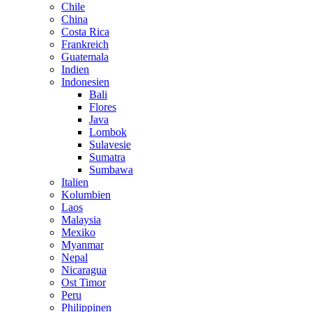
Chile
China
Costa Rica
Frankreich
Guatemala
Indien
Indonesien
Bali
Flores
Java
Lombok
Sulavesie
Sumatra
Sumbawa
Italien
Kolumbien
Laos
Malaysia
Mexiko
Myanmar
Nepal
Nicaragua
Ost Timor
Peru
Philippinen