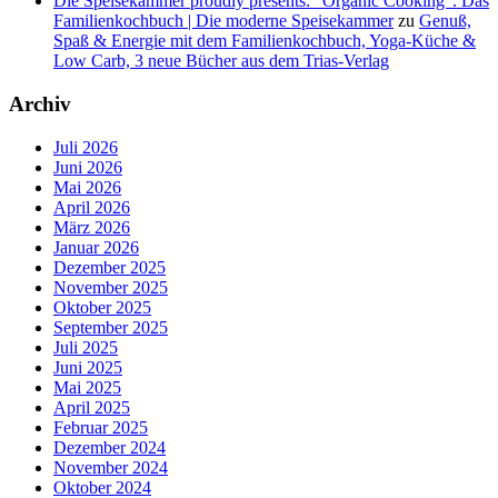
Die Speisekammer proudly presents: “Organic Cooking”. Das
Familienkochbuch | Die moderne Speisekammer
zu
Genuß,
Spaß & Energie mit dem Familienkochbuch, Yoga-Küche &
Low Carb, 3 neue Bücher aus dem Trias-Verlag
Archiv
Juli 2026
Juni 2026
Mai 2026
April 2026
März 2026
Januar 2026
Dezember 2025
November 2025
Oktober 2025
September 2025
Juli 2025
Juni 2025
Mai 2025
April 2025
Februar 2025
Dezember 2024
November 2024
Oktober 2024