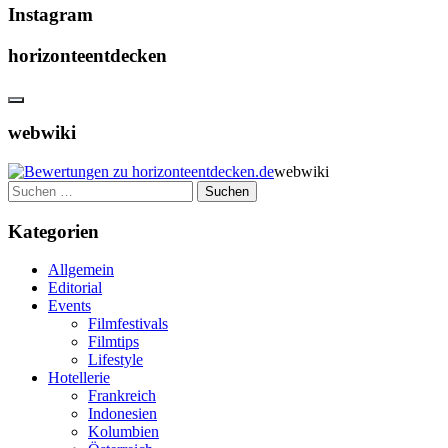
Instagram
horizonteentdecken
webwiki
webwiki
Suchen
nach:
Kategorien
Allgemein
Editorial
Events
Filmfestivals
Filmtips
Lifestyle
Hotellerie
Frankreich
Indonesien
Kolumbien