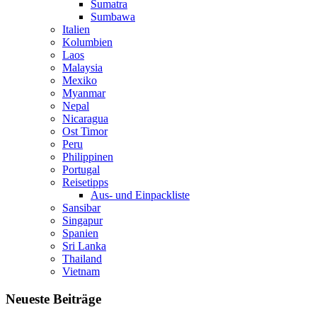
Sumatra
Sumbawa
Italien
Kolumbien
Laos
Malaysia
Mexiko
Myanmar
Nepal
Nicaragua
Ost Timor
Peru
Philippinen
Portugal
Reisetipps
Aus- und Einpackliste
Sansibar
Singapur
Spanien
Sri Lanka
Thailand
Vietnam
Neueste Beiträge