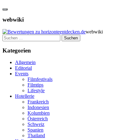
webwiki
webwiki
Suchen
nach:
Kategorien
Allgemein
Editorial
Events
Filmfestivals
Filmtips
Lifestyle
Hotellerie
Frankreich
Indonesien
Kolumbien
Österreich
Schweiz
Spanien
Thailand