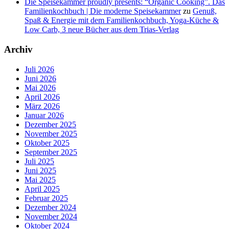
Die Speisekammer proudly presents: “Organic Cooking”. Das
Familienkochbuch | Die moderne Speisekammer
zu
Genuß,
Spaß & Energie mit dem Familienkochbuch, Yoga-Küche &
Low Carb, 3 neue Bücher aus dem Trias-Verlag
Archiv
Juli 2026
Juni 2026
Mai 2026
April 2026
März 2026
Januar 2026
Dezember 2025
November 2025
Oktober 2025
September 2025
Juli 2025
Juni 2025
Mai 2025
April 2025
Februar 2025
Dezember 2024
November 2024
Oktober 2024