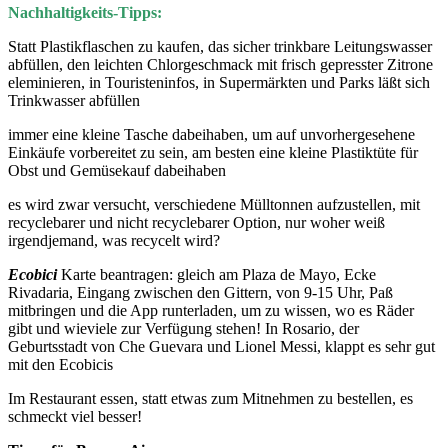
Nachhaltigkeits-Tipps:
Statt Plastikflaschen zu kaufen, das sicher trinkbare Leitungswasser
abfüllen, den leichten Chlorgeschmack mit frisch gepresster Zitrone
eleminieren, in Touristeninfos, in Supermärkten und Parks läßt sich
Trinkwasser abfüllen
immer eine kleine Tasche dabeihaben, um auf unvorhergesehene
Einkäufe vorbereitet zu sein, am besten eine kleine Plastiktüte für
Obst und Gemüsekauf dabeihaben
es wird zwar versucht, verschiedene Mülltonnen aufzustellen, mit
recyclebarer und nicht recyclebarer Option, nur woher weiß
irgendjemand, was recycelt wird?
Ecobici
Karte beantragen: gleich am Plaza de Mayo, Ecke
Rivadaria, Eingang zwischen den Gittern, von 9-15 Uhr, Paß
mitbringen und die App runterladen, um zu wissen, wo es Räder
gibt und wieviele zur Verfügung stehen! In Rosario, der
Geburtsstadt von Che Guevara und Lionel Messi, klappt es sehr gut
mit den Ecobicis
Im Restaurant essen, statt etwas zum Mitnehmen zu bestellen, es
schmeckt viel besser!