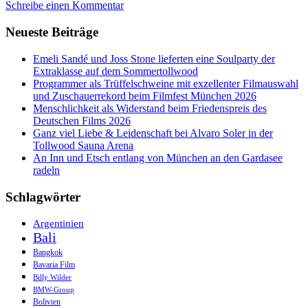
Schreibe einen Kommentar
Neueste Beiträge
Emeli Sandé und Joss Stone lieferten eine Soulparty der
Extraklasse auf dem Sommertollwood
Programmer als Trüffelschweine mit exzellenter Filmauswahl
und Zuschauerrekord beim Filmfest München 2026
Menschlichkeit als Widerstand beim Friedenspreis des
Deutschen Films 2026
Ganz viel Liebe & Leidenschaft bei Alvaro Soler in der
Tollwood Sauna Arena
An Inn und Etsch entlang von München an den Gardasee
radeln
Schlagwörter
Argentinien
Bali
Bangkok
Bavaria Film
Billy Wilder
BMW-Group
Bolivien