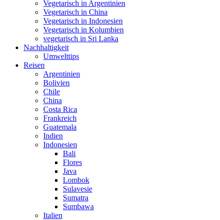
Vegetarisch in Argentinien
Vegetarisch in China
Vegetarisch in Indonesien
Vegetarisch in Kolumbien
vegetarisch in Sri Lanka
Nachhaltigkeit
Umwelttips
Reisen
Argentinien
Bolivien
Chile
China
Costa Rica
Frankreich
Guatemala
Indien
Indonesien
Bali
Flores
Java
Lombok
Sulavesie
Sumatra
Sumbawa
Italien