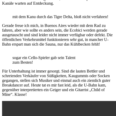
Kanäle warten auf Entdeckung.
mit dem Kanu durch das Tigre Delta, bloß nicht verfahren!
Gerade freue ich mich, in Buenos Aires wieder mit dem Rad zu
fahren, aber wie sollte es anders sein, die Ecobici werden gerade
ausgetauscht und sind leider nicht immer verfügbar oder defekt. Die
öffentlichen Verkehrsmittel funktionieren sehr gut, in mancher U-
Bahn erspart man sich die Sauna, nur das Kühlbecken fehlt!
sogar ein Cello-Spieler gab sein Talent
zum Besten!
Für Unterhaltung ist immer gesorgt. Sind die lauten Bettler und
schreienden Verkäufer von Süßigkeiten, Kaugummis oder Socken
gegangen, stellen sich Musiker und einmal auch ein ziemlich guter
Breakdancer auf. Heute tat es mir fast leid, als die U-Bahn kam,
gegenüber interpretierten ein Geiger und ein Gitarrist „Child of
Mine“. Klasse!