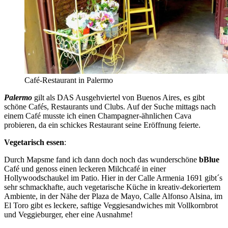
Café-Restaurant in Palermo
Palermo
gilt als DAS Ausgehviertel von Buenos Aires, es gibt
schöne Cafés, Restaurants und Clubs. Auf der Suche mittags nach
einem Café musste ich einen Champagner-ähnlichen Cava
probieren, da ein schickes Restaurant seine Eröffnung feierte.
Vegetarisch essen
:
Durch Mapsme fand ich dann doch noch das wunderschöne
bBlue
Café und genoss einen leckeren Milchcafé in einer
Hollywoodschaukel im Patio. Hier in der Calle Armenia 1691 gibt´s
sehr schmackhafte, auch vegetarische Küche in kreativ-dekoriertem
Ambiente, in der Nähe der Plaza de Mayo, Calle Alfonso Alsina, im
El Toro gibt es leckere, saftige Veggiesandwiches mit Vollkornbrot
und Veggieburger, eher eine Ausnahme!