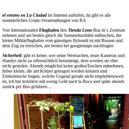
el verano en La Ciudad
im Internet aufrufen, da gibt es alle
sommerlichen Gratis-Veranstaltungen von BA
Von Internationalen
Flughafen
den
Tienda Leon
-Bus in´s Zentrum
nehmen und am besten gleich die Sammeltaxifahrt mitbuchen, der
kleine Militärflughafen vom günstigen flybondi ist mit Bussen und
dem Zug zu erreichen, am besten bei googlemaps nachfragen
Sicherheit
: gibt es keine; wer seine Wertsachen, teure Kameras und
Handys nicht zu offensichtlich herumträgt, dem werden sie eher
nicht gestolen. Abends möglichst keine großenTaschen mitnehmen,
lieber kleine, die am Körper getragen werden können und
Einheimische fragen, welche Gegend gerade nicht empfehlenswert
ist, ich bin trotzdem mit wenig Geld nach la Boca und späte abends
zurück per Bus gefahren…