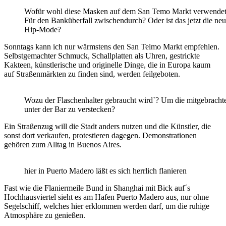
Wofür wohl diese Masken auf dem San Temo Markt verwende
Für den Banküberfall zwischendurch? Oder ist das jetzt die ne
Hip-Mode?
Sonntags kann ich nur wärmstens den San Telmo Markt empfehlen.
Selbstgemachter Schmuck, Schallplatten als Uhren, gestrickte
Kakteen, künstlerische und originelle Dinge, die in Europa kaum
auf Straßenmärkten zu finden sind, werden feilgeboten.
Wozu der Flaschenhalter gebraucht wird`? Um die mitgebracht
unter der Bar zu verstecken?
Ein Straßenzug will die Stadt anders nutzen und die Künstler, die
sonst dort verkaufen, protestieren dagegen. Demonstrationen
gehören zum Alltag in Buenos Aires.
hier in Puerto Madero läßt es sich herrlich flanieren
Fast wie die Flaniermeile Bund in Shanghai mit Bick auf´s
Hochhausviertel sieht es am Hafen Puerto Madero aus, nur ohne
Segelschiff, welches hier erklommen werden darf, um die ruhige
Atmosphäre zu genießen.