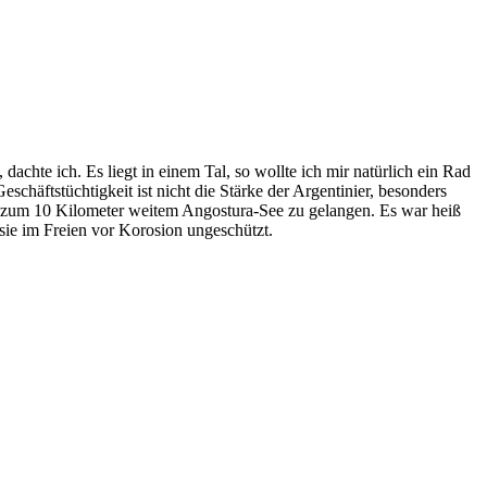
chte ich. Es liegt in einem Tal, so wollte ich mir natürlich ein Rad
chäftstüchtigkeit ist nicht die Stärke der Argentinier, besonders
 um zum 10 Kilometer weitem Angostura-See zu gelangen. Es war heiß
sie im Freien vor Korosion ungeschützt.