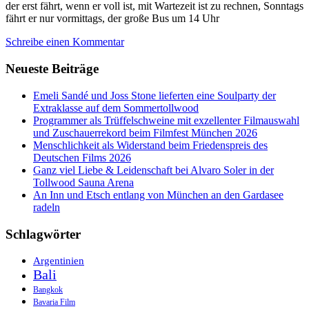
der erst fährt, wenn er voll ist, mit Wartezeit ist zu rechnen, Sonntags
fährt er nur vormittags, der große Bus um 14 Uhr
Schreibe einen Kommentar
Neueste Beiträge
Emeli Sandé und Joss Stone lieferten eine Soulparty der
Extraklasse auf dem Sommertollwood
Programmer als Trüffelschweine mit exzellenter Filmauswahl
und Zuschauerrekord beim Filmfest München 2026
Menschlichkeit als Widerstand beim Friedenspreis des
Deutschen Films 2026
Ganz viel Liebe & Leidenschaft bei Alvaro Soler in der
Tollwood Sauna Arena
An Inn und Etsch entlang von München an den Gardasee
radeln
Schlagwörter
Argentinien
Bali
Bangkok
Bavaria Film