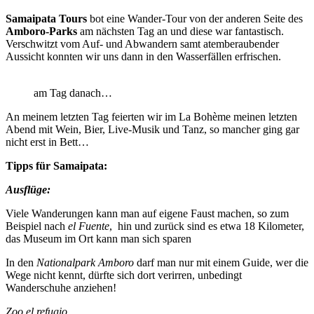
Samaipata Tours
bot eine Wander-Tour von der anderen Seite des
Amboro-Parks
am nächsten Tag an und diese war fantastisch.
Verschwitzt vom Auf- und Abwandern samt atemberaubender
Aussicht konnten wir uns dann in den Wasserfällen erfrischen.
am Tag danach…
An meinem letzten Tag feierten wir im La Bohème meinen letzten
Abend mit Wein, Bier, Live-Musik und Tanz, so mancher ging gar
nicht erst in Bett…
Tipps für Samaipata:
Ausflüge:
Viele Wanderungen kann man auf eigene Faust machen, so zum
Beispiel nach
el Fuente
, hin und zurück sind es etwa 18 Kilometer,
das Museum im Ort kann man sich sparen
In den
Nationalpark Amboro
darf man nur mit einem Guide, wer die
Wege nicht kennt, dürfte sich dort verirren, unbedingt
Wanderschuhe anziehen!
Zoo el refugio