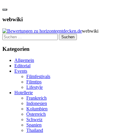
webwiki
webwiki
Suchen
nach:
Kategorien
Allgemein
Editorial
Events
Filmfestivals
Filmtips
Lifestyle
Hotellerie
Frankreich
Indonesien
Kolumbien
Österreich
Schweiz
Spanien
Thailand