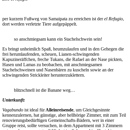
per kurzem Fußweg von Samaipata zu erreichen ist der
el Refugio
,
dort werden verletzte Tiere aufgepäppelt.
so anschmiegsam kann ein Stachelschwein sein!
Es bringt unheimlich Spaß, heumzulaufen und in den Gehegen die
frei herumlaufenden, scheuen, Lianen-schwingenden
Kapuzineräffchen, freche Tukans, die Rafael an der Nase pickten,
Hasen und Lamas zu beobachen, mit anschmiegsamen
Stachelschweinen und Nasenbären zu kuscheln sowie an der
schwingenden Strickleiter herunterzuklettern.
blitzschnell ist die Banane weg…
Unterkunft:
Vagabundo
ist ideal für
Alleinreisende
, um Gleichgesinnte
kennenzulernen, hat günstige, aber hellhörige Zimmer, mit zum Teil
renovierungsbedürftigen Gemeinschafts-Bädern, wer in einer
Gruppe reist, sollte versuchen, in dem Appartment mit 3 Zimmern