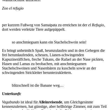
Zoo el refugio
per kurzem Fußweg von Samaipata zu erreichen ist der
el Refugio
,
dort werden verletzte Tiere aufgepäppelt.
so anschmiegsam kann ein Stachelschwein sein!
Es bringt unheimlich Spaß, heumzulaufen und in den Gehegen die
frei herumlaufenden, scheuen, Lianen-schwingenden
Kapuzineräffchen, freche Tukans, die Rafael an der Nase pickten,
Hasen und Lamas zu beobachen, mit anschmiegsamen
Stachelschweinen und Nasenbären zu kuscheln sowie an der
schwingenden Strickleiter herunterzuklettern.
blitzschnell ist die Banane weg…
Unterkunft:
Vagabundo
ist ideal für
Alleinreisende
, um Gleichgesinnte
kennenzulernen, hat günstige, aber hellhörige Zimmer, mit zum Teil