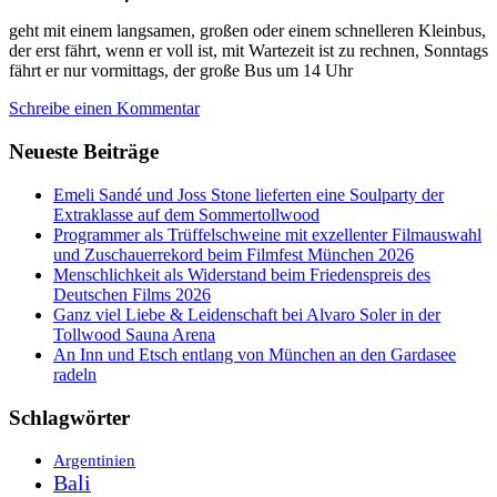
geht mit einem langsamen, großen oder einem schnelleren Kleinbus,
der erst fährt, wenn er voll ist, mit Wartezeit ist zu rechnen, Sonntags
fährt er nur vormittags, der große Bus um 14 Uhr
Schreibe einen Kommentar
Neueste Beiträge
Emeli Sandé und Joss Stone lieferten eine Soulparty der
Extraklasse auf dem Sommertollwood
Programmer als Trüffelschweine mit exzellenter Filmauswahl
und Zuschauerrekord beim Filmfest München 2026
Menschlichkeit als Widerstand beim Friedenspreis des
Deutschen Films 2026
Ganz viel Liebe & Leidenschaft bei Alvaro Soler in der
Tollwood Sauna Arena
An Inn und Etsch entlang von München an den Gardasee
radeln
Schlagwörter
Argentinien
Bali