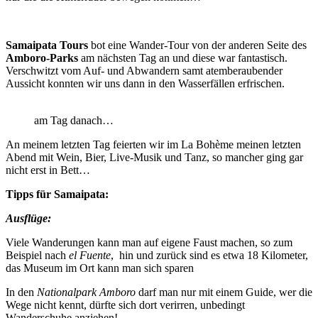
Samaipata Tours
bot eine Wander-Tour von der anderen Seite des
Amboro-Parks
am nächsten Tag an und diese war fantastisch.
Verschwitzt vom Auf- und Abwandern samt atemberaubender
Aussicht konnten wir uns dann in den Wasserfällen erfrischen.
am Tag danach…
An meinem letzten Tag feierten wir im La Bohème meinen letzten
Abend mit Wein, Bier, Live-Musik und Tanz, so mancher ging gar
nicht erst in Bett…
Tipps für Samaipata:
Ausflüge:
Viele Wanderungen kann man auf eigene Faust machen, so zum
Beispiel nach
el Fuente
, hin und zurück sind es etwa 18 Kilometer,
das Museum im Ort kann man sich sparen
In den
Nationalpark Amboro
darf man nur mit einem Guide, wer die
Wege nicht kennt, dürfte sich dort verirren, unbedingt
Wanderschuhe anziehen!