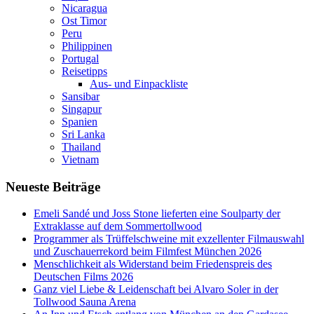
Nicaragua
Ost Timor
Peru
Philippinen
Portugal
Reisetipps
Aus- und Einpackliste
Sansibar
Singapur
Spanien
Sri Lanka
Thailand
Vietnam
Neueste Beiträge
Emeli Sandé und Joss Stone lieferten eine Soulparty der
Extraklasse auf dem Sommertollwood
Programmer als Trüffelschweine mit exzellenter Filmauswahl
und Zuschauerrekord beim Filmfest München 2026
Menschlichkeit als Widerstand beim Friedenspreis des
Deutschen Films 2026
Ganz viel Liebe & Leidenschaft bei Alvaro Soler in der
Tollwood Sauna Arena