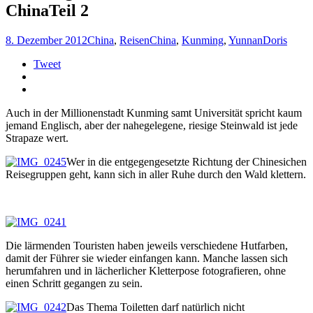
ChinaTeil 2
8. Dezember 2012
China
,
Reisen
China
,
Kunming
,
Yunnan
Doris
Tweet
Auch in der Millionenstadt Kunming samt Universität spricht kaum
jemand Englisch, aber der nahegelegene, riesige Steinwald ist jede
Strapaze wert.
Wer in die entgegengesetzte Richtung der Chinesichen
Reisegruppen geht, kann sich in aller Ruhe durch den Wald klettern.
Die lärmenden Touristen haben jeweils verschiedene Hutfarben,
damit der Führer sie wieder einfangen kann. Manche lassen sich
herumfahren und in lächerlicher Kletterpose fotografieren, ohne
einen Schritt gegangen zu sein.
Das Thema Toiletten darf natürlich nicht