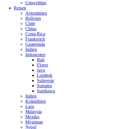
Umwelttips
Reisen
Argentinien
Bolivien
Chile
China
Costa Rica
Frankreich
Guatemala
Indien
Indonesien
Bali
Flores
Java
Lombok
Sulavesie
Sumatra
Sumbawa
Italien
Kolumbien
Laos
Malaysia
Mexiko
Myanmar
Nepal