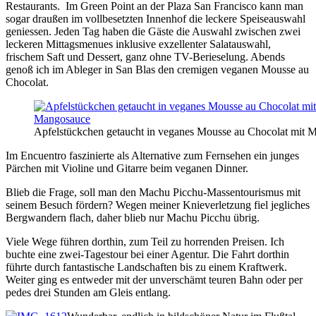
Restaurants. Im Green Point an der Plaza San Francisco kann man
sogar draußen im vollbesetzten Innenhof die leckere Speiseauswahl
geniessen. Jeden Tag haben die Gäste die Auswahl zwischen zwei
leckeren Mittagsmenues inklusive exzellenter Salatauswahl,
frischem Saft und Dessert, ganz ohne TV-Berieselung. Abends
genoß ich im Ableger in San Blas den cremigen veganen Mousse au
Chocolat.
Apfelstückchen getaucht in veganes Mousse au Chocolat mit 
Im Encuentro faszinierte als Alternative zum Fernsehen ein junges
Pärchen mit Violine und Gitarre beim veganen Dinner.
Blieb die Frage, soll man den Machu Picchu-Massentourismus mit
seinem Besuch fördern? Wegen meiner Knieverletzung fiel jegliches
Bergwandern flach, daher blieb nur Machu Picchu übrig.
Viele Wege führen dorthin, zum Teil zu horrenden Preisen. Ich
buchte eine zwei-Tagestour bei einer Agentur. Die Fahrt dorthin
führte durch fantastische Landschaften bis zu einem Kraftwerk.
Weiter ging es entweder mit der unverschämt teuren Bahn oder per
pedes drei Stunden am Gleis entlang.