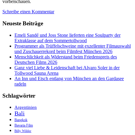
vorbeischauen.
Schreibe einen Kommentar
Neueste Beiträge
Emeli Sandé und Joss Stone lieferten eine Soulparty der
Extraklasse auf dem Sommertollwood
Programmer als Trüffelschweine mit exzellenter Filmauswahl
und Zuschauerrekord beim Filmfest München 2026
Menschlichkeit als Widerstand beim Friedenspreis des
Deutschen Films 2026
Ganz viel Liebe & Leidenschaft bei Alvaro Soler in der
Tollwood Sauna Arena
An Inn und Etsch entlang von München an den Gardasee
radeln
Schlagwörter
Argentinien
Bali
Bangkok
Bavaria Film
Billy Wilder