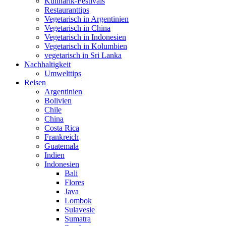
Kulinarik-Festivals
Restauranttips
Vegetarisch in Argentinien
Vegetarisch in China
Vegetarisch in Indonesien
Vegetarisch in Kolumbien
vegetarisch in Sri Lanka
Nachhaltigkeit
Umwelttips
Reisen
Argentinien
Bolivien
Chile
China
Costa Rica
Frankreich
Guatemala
Indien
Indonesien
Bali
Flores
Java
Lombok
Sulavesie
Sumatra