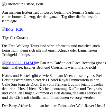
Am meinem letzten Tag in Cusco begann die Semana Santa mit
einem bunten Umzug, der den ganzen Tag über die Innenstadt
lahmlegte.
Tips für Cusco:
Die Free Walking Tours sind sehr informativ und natürlich auch
touristisch, wenn sich alle mit einem Alpaca oder Lama gegen
Trinkgeld abknipsen.
Im Pan Am Café an der Placa Recocija gibt es
guten Kaffee, frisches Brot und Croissants wie in Frankreich!
Hotels und Hostels gibt es wie Sand am Meer, ein sehr gutes Preis-
Leistungsverhältnis bietet das Hostel Royal Frankenstein in der
Calle San Juan de Dios. Das vom Franken Ludwig leicht gruselig
dekorierte Hostel bietet Küchenbenutzung, Kaffee und Tee gratis
und vor allen Dingen kümmert er sich darum, daß alles sauber ist
und die Gäste mit sämtlichen Informationen versorgt werden.
Der Party-Affine kann man bei dem Point- oder Wild-Rover Hostel