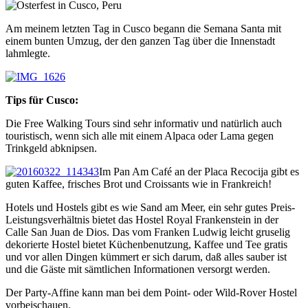
Am meinem letzten Tag in Cusco begann die Semana Santa mit
einem bunten Umzug, der den ganzen Tag über die Innenstadt
lahmlegte.
Tips für Cusco:
Die Free Walking Tours sind sehr informativ und natürlich auch
touristisch, wenn sich alle mit einem Alpaca oder Lama gegen
Trinkgeld abknipsen.
Im Pan Am Café an der Placa Recocija gibt es
guten Kaffee, frisches Brot und Croissants wie in Frankreich!
Hotels und Hostels gibt es wie Sand am Meer, ein sehr gutes Preis-
Leistungsverhältnis bietet das Hostel Royal Frankenstein in der
Calle San Juan de Dios. Das vom Franken Ludwig leicht gruselig
dekorierte Hostel bietet Küchenbenutzung, Kaffee und Tee gratis
und vor allen Dingen kümmert er sich darum, daß alles sauber ist
und die Gäste mit sämtlichen Informationen versorgt werden.
Der Party-Affine kann man bei dem Point- oder Wild-Rover Hostel
vorbeischauen.