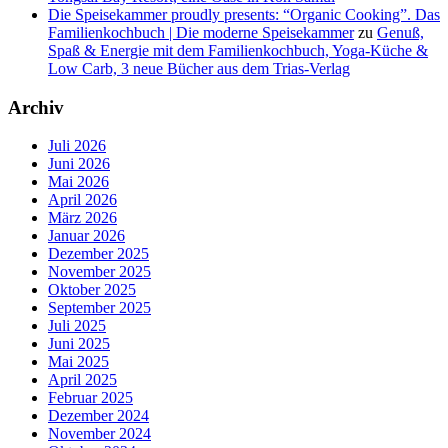
Die Speisekammer proudly presents: “Organic Cooking”. Das
Familienkochbuch | Die moderne Speisekammer
zu
Genuß,
Spaß & Energie mit dem Familienkochbuch, Yoga-Küche &
Low Carb, 3 neue Bücher aus dem Trias-Verlag
Archiv
Juli 2026
Juni 2026
Mai 2026
April 2026
März 2026
Januar 2026
Dezember 2025
November 2025
Oktober 2025
September 2025
Juli 2025
Juni 2025
Mai 2025
April 2025
Februar 2025
Dezember 2024
November 2024