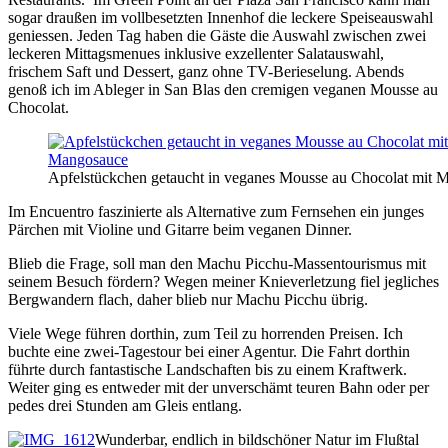
sogar draußen im vollbesetzten Innenhof die leckere Speiseauswahl
geniessen. Jeden Tag haben die Gäste die Auswahl zwischen zwei
leckeren Mittagsmenues inklusive exzellenter Salatauswahl,
frischem Saft und Dessert, ganz ohne TV-Berieselung. Abends
genoß ich im Ableger in San Blas den cremigen veganen Mousse au
Chocolat.
Apfelstückchen getaucht in veganes Mousse au Chocolat mit 
Im Encuentro faszinierte als Alternative zum Fernsehen ein junges
Pärchen mit Violine und Gitarre beim veganen Dinner.
Blieb die Frage, soll man den Machu Picchu-Massentourismus mit
seinem Besuch fördern? Wegen meiner Knieverletzung fiel jegliches
Bergwandern flach, daher blieb nur Machu Picchu übrig.
Viele Wege führen dorthin, zum Teil zu horrenden Preisen. Ich
buchte eine zwei-Tagestour bei einer Agentur. Die Fahrt dorthin
führte durch fantastische Landschaften bis zu einem Kraftwerk.
Weiter ging es entweder mit der unverschämt teuren Bahn oder per
pedes drei Stunden am Gleis entlang.
Wunderbar, endlich in bildschöner Natur im Flußtal