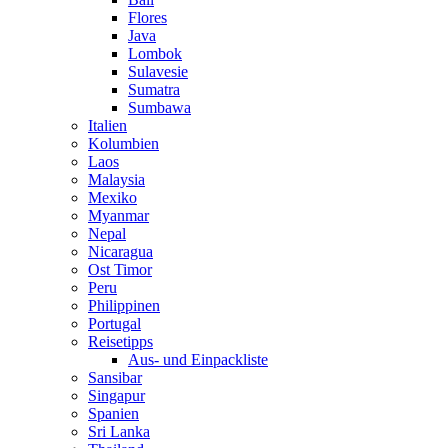
Flores
Java
Lombok
Sulavesie
Sumatra
Sumbawa
Italien
Kolumbien
Laos
Malaysia
Mexiko
Myanmar
Nepal
Nicaragua
Ost Timor
Peru
Philippinen
Portugal
Reisetipps
Aus- und Einpackliste
Sansibar
Singapur
Spanien
Sri Lanka