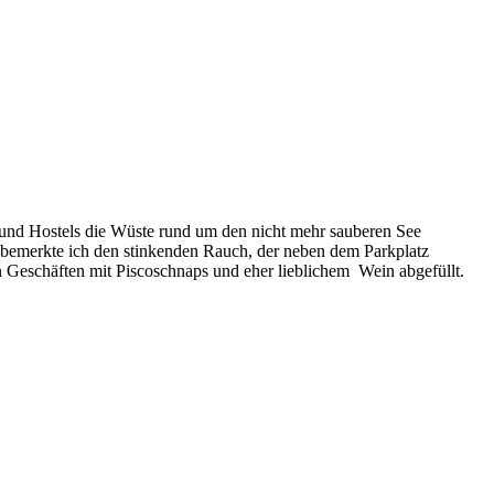
 und Hostels die Wüste rund um den nicht mehr sauberen See
 bemerkte ich den stinkenden Rauch, der neben dem Parkplatz
 in Geschäften mit Piscoschnaps und eher lieblichem Wein abgefüllt.